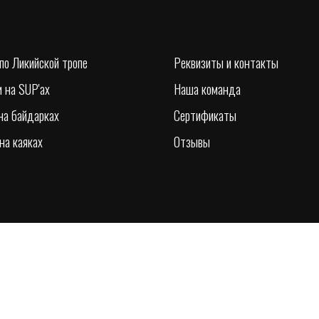
по Ликийской тропе
Реквизиты и контакты
 на SUP'ах
Наша команда
на байдарках
Сертификаты
на каяках
Отзывы